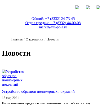
Общий: +7 (8332) 24-73-45
Отдел продаж: + 7 (8332) 44-00-08
market@m-pola.ru
Главная
/
О компании
/
Новости
Но­вос­ти
Устройство образцов полимерных покрытий
15 мар 2021
Наша компания предоставляет возможность опробовать сразу