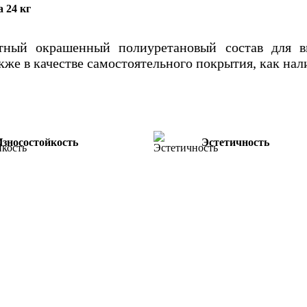
 24 кг
тный окрашенный полиуретановый состав для
кже в качестве самостоятельного покрытия, как нали
Износостойкость
Эстетичность