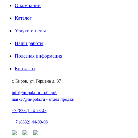
О компании
Каталог
Услуги и цены
Наши работы
Полезная информация
Контакты
г. Киров, ул. Герцена д. 37
info@m-pola.ru - общий
market@m-pola.ru - отдел продаж
+7 (8332) 24-73-45
+ 7 (8332) 44-00-08