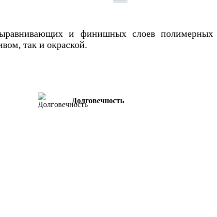
 выравнивающих и финишных слоев полимерных
вом, так и окраской.
Долговечность