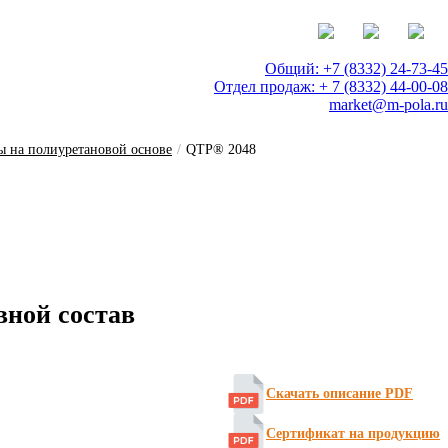
Общий: +7 (8332) 24-73-45
Отдел продаж: + 7 (8332) 44-00-08
market@m-pola.ru
ы на полиуретановой основе
/
QTP® 2048
ной состав
Скачать описание PDF
Сертификат на продукцию