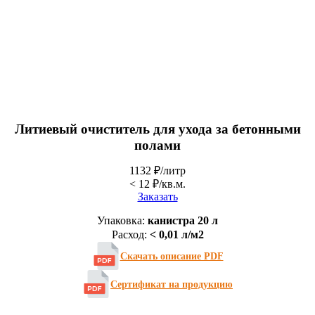
Литиевый очиститель для ухода за бетонными
полами
1132 ₽/литр
< 12 ₽/кв.м.
Заказать
Упаковка:
канистра 20 л
Расход:
< 0,01 л/м2
Скачать описание PDF
Сертификат на продукцию