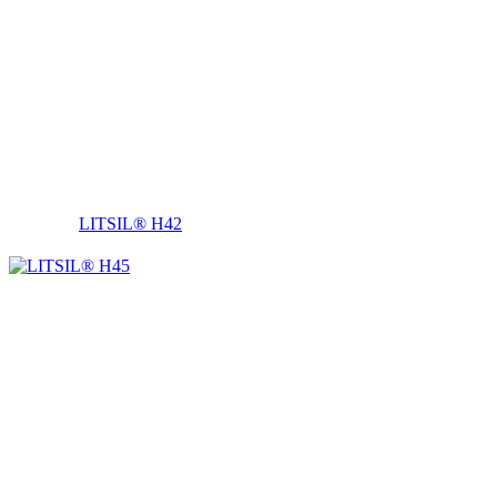
LITSIL® H42