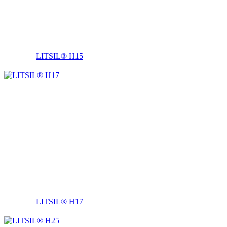
LITSIL® H15
LITSIL® H17