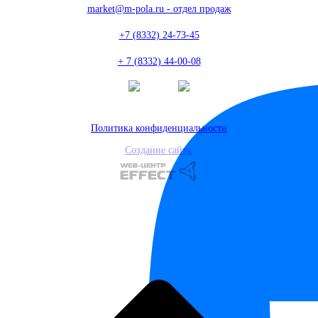
market@m-pola.ru - отдел продаж
+7 (8332) 24-73-45
+ 7 (8332) 44-00-08
Политика конфиденциальности
Создание сайта: