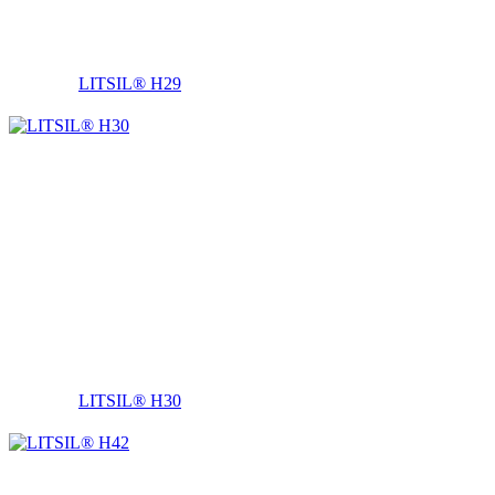
LITSIL® H29
LITSIL® H30