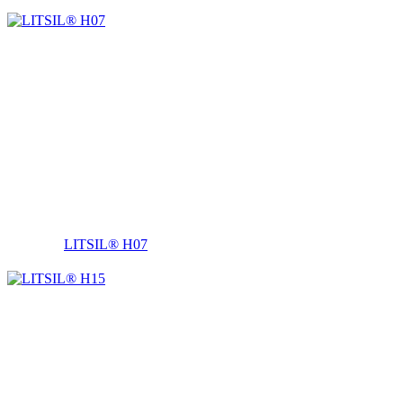
LITSIL® H07