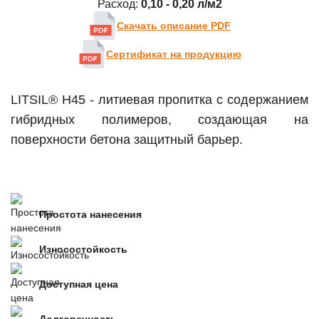
Расход:
0,10 - 0,20 л/м2
Скачать описание PDF
Сертификат на продукцию
LITSIL® H45 - литиевая пропитка с содержанием
гибридных полимеров, создающая на
поверхности бетона защитный барьер.
Простота нанесения
Износостойкость
Доступная цена