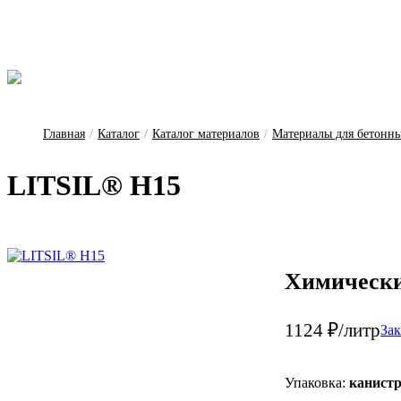
Главная
/
Каталог
/
Каталог материалов
/
Материалы для бетонн
LITSIL® H15
Химически
1124 ₽/литр
Зак
Упаковка:
канистр