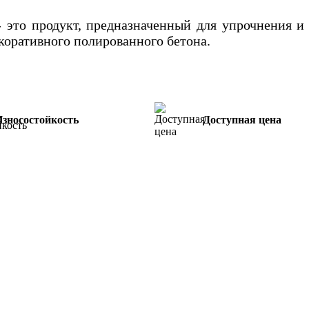
 это продукт, предназначенный для упрочнения и
екоративного полированного бетона.
Износостойкость
Доступная цена