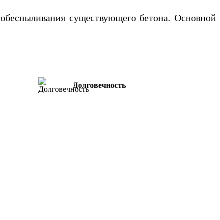
 обеспыливания существующего бетона. Основной
Долговечность