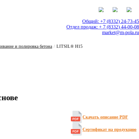
Общий: +7 (8332) 24-73-45
Отдел продаж: + 7 (8332) 44-00-08
market@m-pola.ru
ивание и полировка бетона
/
LITSIL® H15
снове
Скачать описание PDF
Сертификат на продукцию