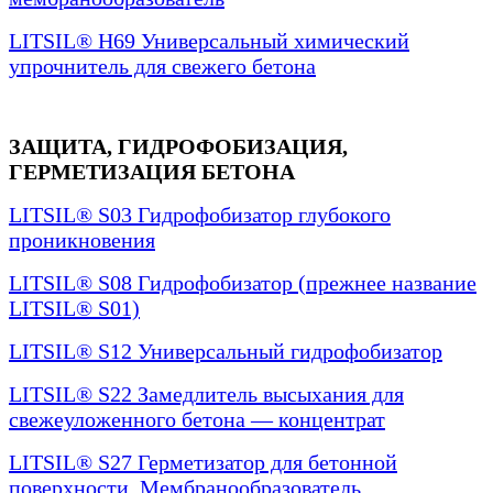
LITSIL® H69 Универсальный химический
упрочнитель для свежего бетона
ЗАЩИТА, ГИДРОФОБИЗАЦИЯ,
ГЕРМЕТИЗАЦИЯ БЕТОНА
LITSIL® S03 Гидрофобизатор глубокого
проникновения
LITSIL® S08 Гидрофобизатор (прежнее название
LITSIL® S01)
LITSIL® S12 Универсальный гидрофобизатор
LITSIL® S22 Замедлитель высыхания для
свежеуложенного бетона — концентрат
LITSIL® S27 Герметизатор для бетонной
поверхности. Мембранообразователь