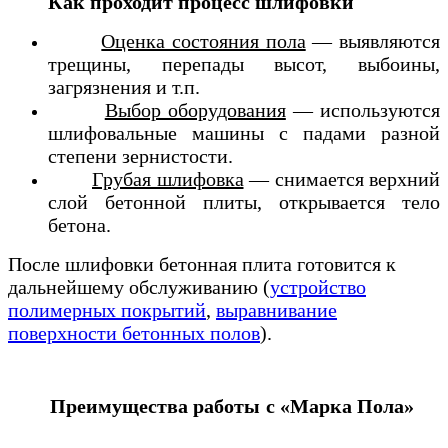
Как проходит процесс шлифовки
Оценка состояния пола
— выявляются
трещины, перепады высот, выбоины,
загрязнения и т.п.
Выбор оборудования
— используются
шлифовальные машины с падами разной
степени зернистости.
Грубая шлифовка
— снимается верхний
слой бетонной плиты, открывается тело
бетона.
После шлифовки бетонная плита готовится к
дальнейшему обслуживанию (
устройство
полимерных покрытий
,
выравнивание
поверхности бетонных полов
).
Преимущества работы с «Марка Пола»