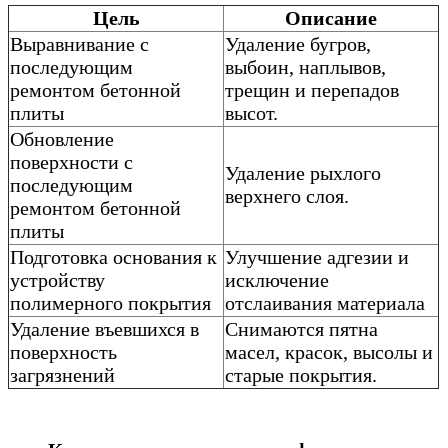
Цель
Описание
Выравнивание с
Удаление бугров,
последующим
выбоин, наплывов,
ремонтом бетонной
трещин и перепадов
плиты
высот.
Обновление
поверхности с
Удаление рыхлого
последующим
верхнего слоя.
ремонтом бетонной
плиты
Подготовка основания к
Улучшение адгезии и
устройству
исключение
полимерного покрытия
отслаивания материала
Удаление въевшихся в
Снимаются пятна
поверхность
масел, красок, высолы и
загрязнений
старые покрытия.