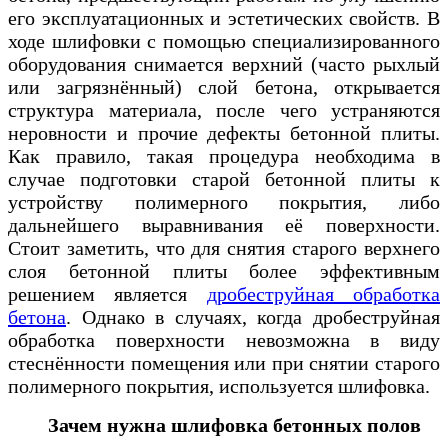
его эксплуатационных и эстетических свойств. В
ходе шлифовки с помощью специализированного
оборудования снимается верхний (часто рыхлый
или загрязнённый) слой бетона, открывается
структура материала, после чего устраняются
неровности и прочие дефекты бетонной плиты.
Как правило, такая процедура необходима в
случае подготовки старой бетонной плиты к
устройству полимерного покрытия, либо
дальнейшего выравнивания её поверхности.
Стоит заметить, что для снятия старого верхнего
слоя бетонной плиты более эффективным
решением является
дробеструйная обработка
бетона
. Однако в случаях, когда дробеструйная
обработка поверхности невозможна в виду
стеснённости помещения или при снятии старого
полимерного покрытия, используется шлифовка.
Зачем нужна шлифовка бетонных полов